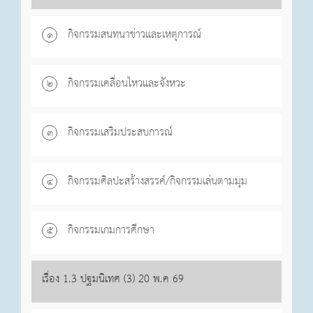
กิจกรรมสนทนาข่าวและเหตุการณ์
๑
กิจกรรมเคลื่อนไหวและจังหวะ
๒
กิจกรรมเสริมประสบการณ์
๓
กิจกรรมศิลปะสร้างสรรค์/กิจกรรมเล่นตามมุม
๔
กิจกรรมเกมการศึกษา
๕
เรื่อง 1.3 ปฐมนิเทศ (3) 20 พ.ค 69