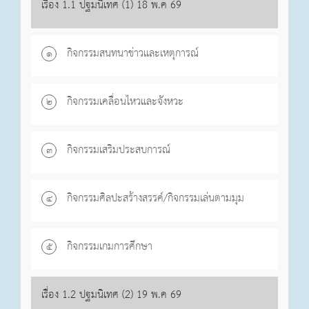
เรื่อง 1.1 ปฐมนิเทศ (1) 18 พ.ค 69
กิจกรรมสนทนาข่าวและเหตุการณ์
๑
กิจกรรมเคลื่อนไหวและจังหวะ
๒
กิจกรรมเสริมประสบการณ์
๓
กิจกรรมศิลปะสร้างสรรค์/กิจกรรมเล่นตามมุม
๔
กิจกรรมเกมการศึกษา
๕
เรื่อง 1.2 ปฐมนิเทศ (2) 19 พ.ค 69