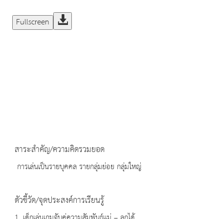
Fullscreen
สาระสำคัญ/ความคิดรวมยอด
การเล่นเป็นรายบุคคล รายกลุ่มย่อย กลุ่มใหญ่
ตัวชี้วัด/จุดประสงค์การเรียนรู้
1. เด็กเล่นเกมจับคู่ความสัมพันธ์แม่ – ลูกได้