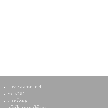
ตารางออกอากาศ
ชม VOD
ดาวน์โหลด
แจ้งปัญหาการใช้งาน