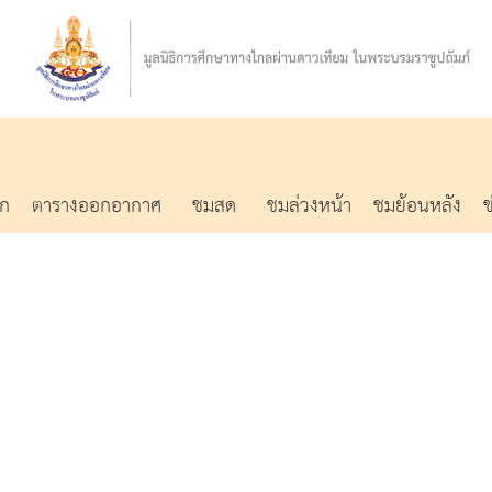
รก
ตารางออกอากาศ
ชมสด
ชมล่วงหน้า
ชมย้อนหลัง