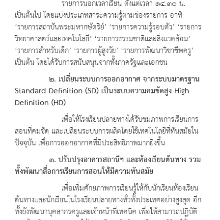
รายการนอกเวลาเรียน ตั้งแต่เวลา ๑๔.๓๐ น.
เป็นต้นไป โดยแบ่งประเภทสาระความรู้ตามช่องรายการ อาทิ
‘รายการสถาบันพระมหากษัตริย์’ ‘รายการความรู้รอบตัว’ ‘รายการ
วิทยาศาสตร์และเทคโนโลยี’ ‘รายการธรรมชาติและสิ่งแวดล้อม’
‘รายการสำหรับเด็ก’ ‘รายการผู้สูงวัย’ ‘รายการพัฒนาวิชาชีพครู’
เป็นต้น โดยได้รับการสนับสนุนจากทั้งภาครัฐและเอกชน
๒. เปลี่ยนระบบการออกอากาศ จากระบบมาตรฐาน
Standard Definition (SD) เป็นระบบความคมชัดสูง High
Definition (HD)
เพื่อให้โรงเรียนปลายทางได้รับชมภาพการเรียนการ
สอนที่คมชัด และเปลี่ยนระบบการผลิตโดยใช้เทคโนโลยีที่ทันสมัยใน
ปัจจุบัน เพื่อการออกอากาศที่มีประสิทธิภาพมากยิ่งขึ้น
๓. ปรับปรุงอาคารสถานีฯ และห้องเรียนต้นทาง รวม
ทั้งพัฒนาสื่อการเรียนการสอนให้มีความทันสมัย
เพื่อเพิ่มศักยภาพการเรียนรู้ให้กับนักเรียนห้องเรียน
ต้นทางและนักเรียนในโรงเรียนปลายทางทั่วทั้งประเทศอย่างสูงสุด อีก
ทั้งยังพัฒนาบุคลากรครูและเจ้าหน้าที่เทคนิค เพื่อให้สามารถปฏิบัติ