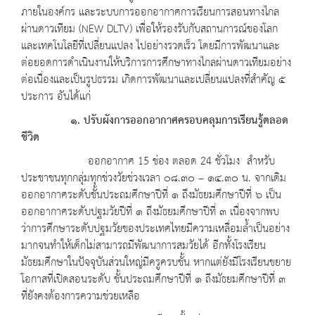
ภายในองค์กร และระบบการออกอากาศการเรียนการสอนทางไกล
ผ่านดาวเทียม (NEW DLTV) เพื่อให้รองรับกับสถานการณ์ของโลก
และเทคโนโลยีที่เปลี่ยนแปลง ไปอย่างรวดเร็ว โดยมีการพัฒนาและ
ต่อยอดการดำเนินงานให้บริการการศึกษาทางไกลผ่านดาวเทียมอย่าง
ต่อเนื่องและเป็นรูปธรรม เกิดการพัฒนาและเปลี่ยนแปลงที่สำคัญ ๕
ประการ อันได้แก่
๑. ปรับผังการออกอากาศครอบคลุมการเรียนรู้ตลอด
ชีวิต
ออกอากาศ 15 ช่อง ตลอด 24 ชั่วโมง สำหรับ
ประชาชนทุกกลุ่มทุกช่วงวัยช่วงเวลา ๐๘.๓๐ – ๑๔.๓๐ น. จากเดิม
ออกอากาศระดับชั้นประถมศึกษาปีที่ ๑ ถึงมัธยมศึกษาปีที่ ๖ เป็น
ออกอากาศระดับปฐมวัยปีที่ ๑ ถึงมัธยมศึกษาปีที่ ๓ เนื่องจากพบ
ว่าการศึกษาระดับปฐมวัยของประเทศไทยมีความเหลื่อมล้ำเป็นอย่าง
มากจนทำให้เด็กไม่สามารถมีพัฒนาการสมวัยได้ อีกทั้งโรงเรียน
มัธยมศึกษาในปัจจุบันส่วนใหญ่มีครูครบชั้น หากแต่ยังมีโรงเรียนขยาย
โอกาสที่เปิดสอนระดับ ชั้นประถมศึกษาปีที่ ๑ ถึงมัธยมศึกษาปีที่ ๓
ที่ยังคงต้องการความช่วยเหลือ