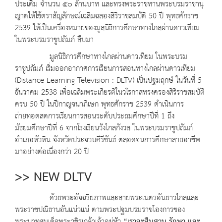
ประเดิม จำนวน ๕๐ ล้านบาท และทรงพระราชทานพระบรมราชานุ
ญาตให้ใช้ตราสัญลักษณ์เฉลิมฉลองสิริราชสมบัติ 50 ปี พุทธศักราช
2539 ให้เป็นเครื่องหมายของมูลนิธิการศึกษาทางไกลผ่านดาวเทียม
ในพระบรมราชูปถัมภ์ สืบมา
มูลนิธิการศึกษาทางไกลผ่านดาวเทียม ในพระบรม
ราชูปถัมภ์ เริ่มออกอากาศการเรียนการสอนทางไกลผ่านดาวเทียม
(Distance Learning Television : DLTV) เป็นปฐมฤกษ์ ในวันที่ 5
ธันวาคม 2538 เพื่อเฉลิมพระเกียรติในวโรกาสทรงครองสิริราชสมบัติ
ครบ 50 ปี ในปีกาญจนาภิเษก พุทธศักราช 2539 ดำเนินการ
ถ่ายทอดสดการเรียนการสอนระดับประถมศึกษาปีที่ 1 ถึง
มัธยมศึกษาปีที่ 6 จากโรงเรียนวังไกลกังวล ในพระบรมราชูปถัมภ์
อำเภอหัวหิน จังหวัดประจวบคีรีขันธ์ ตลอดจนการศึกษาสายอาชีพ
มาอย่างต่อเนื่องกว่า 20 ปี
>> NEW DLTV
ด้วยพระอัจฉริยภาพและสายพระเนตรอันยาวไกลและ
พระราชปณิธานอันแน่วแน่ ตามพระปฐมบรมราชโองการของ