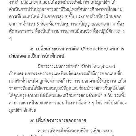
งานด้านสื่อและงานสอนได้อย่างมีประสิทธิภาพ โดยมูลนิธิฯ ได้
ดำเนินการปรับปรุงอาคารสถานีวิทยุโทรทัศน์การศึกษาทางไกลผ่าน
ดาวเทียมแห่งใหม่ เป็นอาคารสูง 3 ชั้น ประกอบด้วยห้องเรียนออก
อากาศ จำนวน 6 ห้อง ห้องควบคุมการส่งสัญญาณออกอากาศ ห้อง
ตัดต่อรายการ ห้องบันทึกรายการฉากเสมือนจริง ห้องปฏิบัติการต่าง
ๆ
๔. เปลี่ยนกระบวนการผลิต (Production) จากการ
ถ่ายทอดสดเป็นการบันทึกเทป
มีการวางแผนการถ่ายทำ จัดทำ Storyboard
กำหนดมุมภาพระหว่างครูและทีมผลิตและรวมถึงมีการออกแบบสื่อ
กราฟิกที่น่าสนใจ ถูกต้องตามหลักวิชาการ นอกจากนี้ยังสามารถแก้ไข
รายการที่สอนให้มีความสมบูรณ์ที่สุดและก่อนนำรายการขึ้นสู่เว็บไซต์
ให้คุณครูปลายทางได้รับชมและเตรียมการสอนล่วงหน้า 3 วัน รวมทั้ง
สามารถดาวน์โหลดแผนการสอน ใบงาน สื่อต่าง ๆ ได้จากเว็บไซต์ของ
มูลนิธิฯ อีกด้วย
๕. เพิ่มช่องทางการออกอากาศ
สามารถรับชมได้ทั้งระบบทีวีดาวเทียม ระบบ