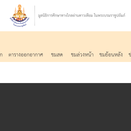
รก
ตารางออกอากาศ
ชมสด
ชมล่วงหน้า
ชมย้อนหลัง