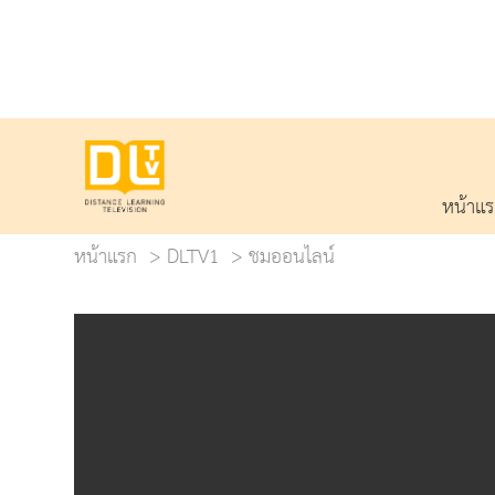
หน้าแ
หน้าแรก
DLTV1
ชมออนไลน์