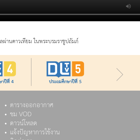
กลผ่านดาวเทียม ในพระบรมราชูปถัมภ์
าปีที่ 4
ประถมศึกษาปีที่ 5
ตารางออกอากาศ
ชม VOD
ดาวน์โหลด
แจ้งปัญหาการใช้งาน