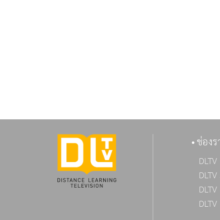
ช่องร
DLTV 
DLTV 
DLTV 
DLTV 