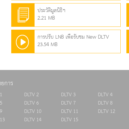
ประวัติมูลนิธิฯ
2.21 MB
การปรับ LNB เพื่อรับชม New DLTV
23.54 MB
ายการ
1
DLTV 2
DLTV 3
DLTV 4
5
DLTV 6
DLTV 7
DLTV 8
9
DLTV 10
DLTV 11
DLTV 12
13
DLTV 14
DLTV 15