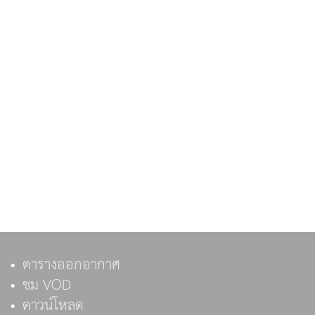
ตารางออกอากาศ
ชม VOD
ดาวน์โหลด