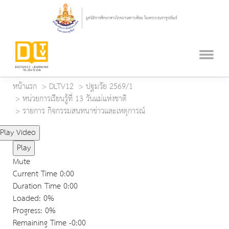
หน้าแรก
DLTV12
ปฐมวัย 2569/1
หน่วยการเรียนรู้ที่ 13 วันแม่แห่งชาติ
รายการ กิจกรรมสนทนาข่าวและเหตุการณ์
Play Video
Play
Mute
Current Time
0:00
Duration Time
0:00
Loaded
: 0%
Progress
: 0%
Remaining Time
-0:00