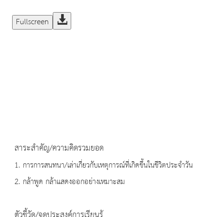
Fullscreen
สาระสำคัญ/ความคิดรวมยอด
1. การการสนทนา/เล่าเกี่ยวกับเหตุการณ์ที่เกิดขึ้นในชีวิตประจำวัน
2. กล้าพูด กล้าแสดงออกอย่างเหมาะสม
ตัวชี้วัด/จุดประสงค์การเรียนรู้