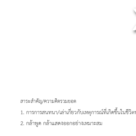
สาระสำคัญ/ความคิดรวมยอด
1. การการสนทนา/เล่าเกี่ยวกับเหตุการณ์ที่เกิดขึ้นในชีวิ
2. กล้าพูด กล้าแสดงออกอย่างเหมาะสม