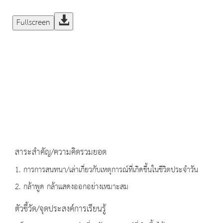
Fullscreen
สาระสำคัญ/ความคิดรวมยอด
1. การการสนทนา/เล่าเกี่ยวกับเหตุการณ์ที่เกิดขึ้นในชีวิตประจำวัน
2. กล้าพูด กล้าแสดงออกอย่างเหมาะสม
ตัวชี้วัด/จุดประสงค์การเรียนรู้