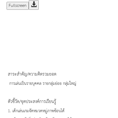
Fullscreen
สาระสำคัญ/ความคิดรวมยอด
การเล่นเป็นรายบุคคล รายกลุ่มย่อย กลุ่มใหญ่
ตัวชี้วัด/จุดประสงค์การเรียนรู้
1. เด็กเล่นเกมจัดหมวดหมู่ภาพซ้อนได้