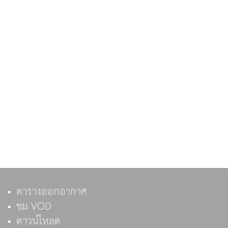
ตารางออกอากาศ
ชม VOD
ดาวน์โหลด