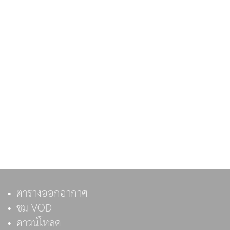
ตารางออกอากาศ
ชม VOD
ดาวน์โหลด