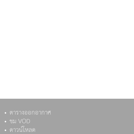
ตารางออกอากาศ
ชม VOD
ดาวน์โหลด