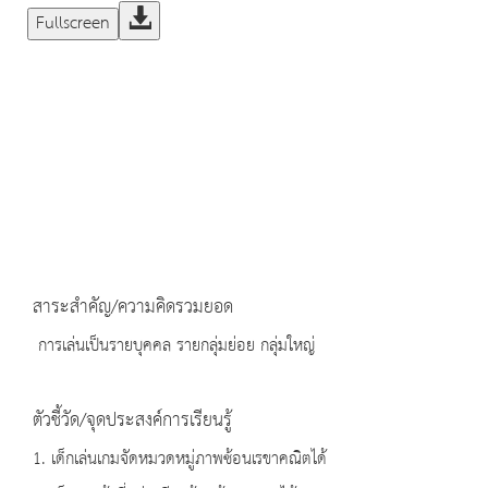
Fullscreen
สาระสำคัญ/ความคิดรวมยอด
การเล่นเป็นรายบุคคล รายกลุ่มย่อย กลุ่มใหญ่
ตัวชี้วัด/จุดประสงค์การเรียนรู้
1. เด็กเล่นเกมจัดหมวดหมู่ภาพซ้อนเรขาคณิตได้