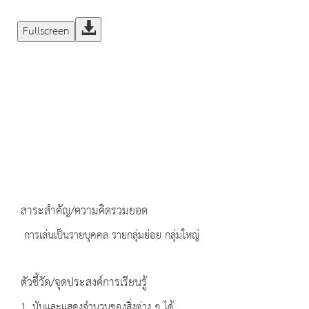
Fullscreen
สาระสำคัญ/ความคิดรวมยอด
การเล่นเป็นรายบุคคล รายกลุ่มย่อย กลุ่มใหญ่
ตัวชี้วัด/จุดประสงค์การเรียนรู้
1. นับและแสดงจำนวนของสิ่งต่าง ๆ ได้