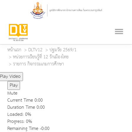
หน้าแรก
DLTV12
ปฐมวัย 2569/1
หน่วยการเรียนรู้ที่ 12 รักเมืองไทย
รายการ กิจกรรมเกมการศึกษา
Play Video
Play
Mute
Current Time
0:00
Duration Time
0:00
Loaded
: 0%
Progress
: 0%
Remaining Time
-0:00