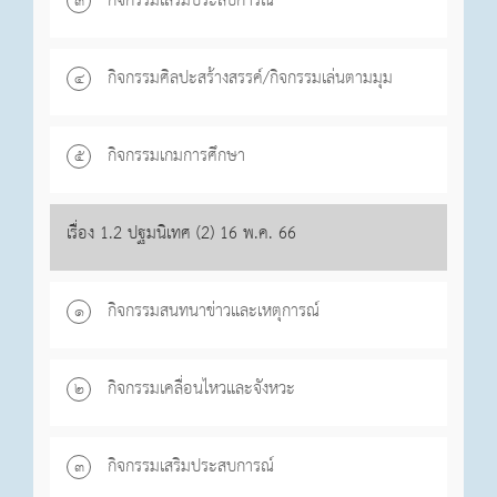
กิจกรรมเสริมประสบการณ์
๓
กิจกรรมศิลปะสร้างสรรค์/กิจกรรมเล่นตามมุม
๔
กิจกรรมเกมการศึกษา
๕
เรื่อง 1.2 ปฐมนิเทศ (2) 16 พ.ค. 66
กิจกรรมสนทนาข่าวและเหตุการณ์
๑
กิจกรรมเคลื่อนไหวและจังหวะ
๒
กิจกรรมเสริมประสบการณ์
๓