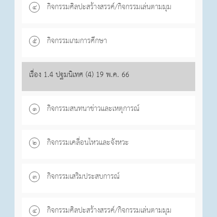
กิจกรรมศิลปะสร้างสรรค์/กิจกรรมเล่นตามมุม
๔
กิจกรรมเกมการศึกษา
๕
เรื่อง 1.4 ปฐมนิเทศ (4) 19 พ.ค. 66
กิจกรรมสนทนาข่าวและเหตุการณ์
๑
กิจกรรมเคลื่อนไหวและจังหวะ
๒
กิจกรรมเสริมประสบการณ์
๓
กิจกรรมศิลปะสร้างสรรค์/กิจกรรมเล่นตามมุม
๔