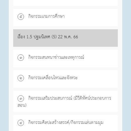
กิจกรรมเกมการศึกษา
๕
เรื่อง 1.5 ปฐมนิเทศ (5) 22 พ.ค. 66
กิจกรรมสนทนาข่าวและเหตุการณ์
๑
กิจกรรมเคลื่อนไหวและจังหวะ
๒
กิจกรรมเสริมประสบการณ์ (มีวีดิทัศน์ประกอบการ
๓
สอน)
กิจกรรมศิลปะสร้างสรรค์/กิจกรรมเล่นตามมุม
๔