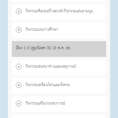
กิจกรรมศิลปะสร้างสรรค์/กิจกรรมเล่นตามมุม
๔
กิจกรรมเกมการศึกษา
๕
เรื่อง 1.3 ปฐมนิเทศ (3) 18 พ.ค. 66
กิจกรรมสนทนาข่าวและเหตุการณ์
๑
กิจกรรมเคลื่อนไหวและจังหวะ
๒
กิจกรรมเสริมประสบการณ์
๓