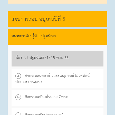
แผนการสอน อนุบาลปีที่ 3
หน่วยการเรียนรู้ที่ 1 ปฐมนิเทศ
เรื่อง 1.1 ปฐมนิเทศ (1) 15 พ.ค. 66
กิจกรรมสนทนาข่าวและเหตุการณ์ (มีวีดิทัศน์
๑
ประกอบการสอน)
กิจกรรมเคลื่อนไหวและจังหวะ
๒