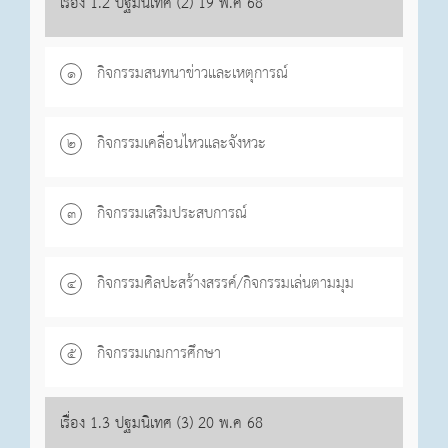
เรื่อง 1.2 ปฐมนิเทศ (2) 19 พ.ค 68
กิจกรรมสนทนาข่าวและเหตุการณ์
๑
กิจกรรมเคลื่อนไหวและจังหวะ
๒
กิจกรรมเสริมประสบการณ์
๓
กิจกรรมศิลปะสร้างสรรค์/กิจกรรมเล่นตามมุม
๔
กิจกรรมเกมการศึกษา
๕
เรื่อง 1.3 ปฐมนิเทศ (3) 20 พ.ค 68