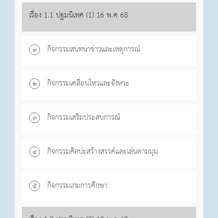
เรื่อง 1.1 ปฐมนิเทศ (1) 16 พ.ค 68
กิจกรรมสนทนาข่าวและเหตุการณ์
๑
กิจกรรมเคลื่อนไหวและจังหวะ
๒
กิจกรรมเสริมประสบการณ์
๓
กิจกรรมศิลปะสร้างสรรค์และเล่นตามมุม
๔
กิจกรรมเกมการศึกษา
๕