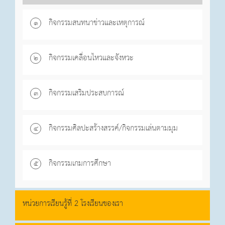
กิจกรรมสนทนาข่าวและเหตุการณ์
๑
กิจกรรมเคลื่อนไหวและจังหวะ
๒
กิจกรรมเสริมประสบการณ์
๓
กิจกรรมศิลปะสร้างสรรค์/กิจกรรมเล่นตามมุม
๔
กิจกรรมเกมการศึกษา
๕
หน่วยการเรียนรู้ที่ 2 โรงเรียนของเรา