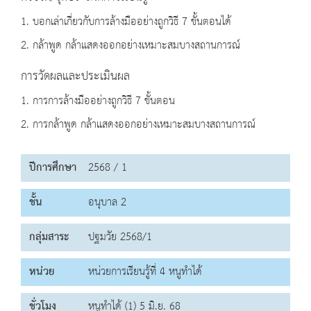
1. บอกเล่าเกี่ยวกับการล้างมืออย่างถูกวิธี 7 ขั้นตอนได้
2. กล้าพูด กล้าแสดงออกอย่างเหมาะสมบางสถานการณ์
การวัดผลและประเมินผล
1. การการล้างมืออย่างถูกวิธี 7 ขั้นตอน
2. การกล้าพูด กล้าแสดงออกอย่างเหมาะสมบางสถานการณ์
ปีการศึกษา
2568 / 1
ชั้น
อนุบาล 2
กลุ่มสาระ
ปฐมวัย 2568/1
หน่วย
หน่วยการเรียนรู้ที่ 4 หนูทำได้
ชั่วโมง
หนูทำได้ (1) 5 มิ.ย. 68