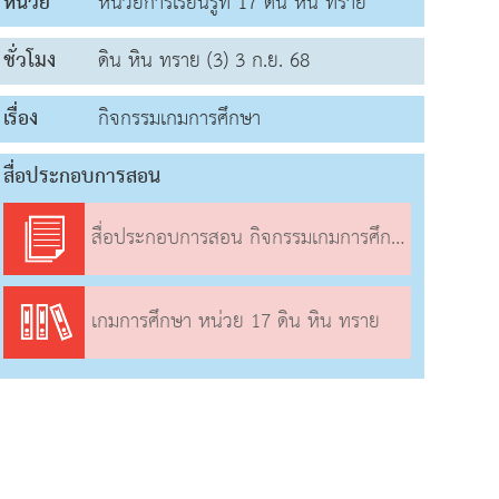
หน่วย
หน่วยการเรียนรู้ที่ 17 ดิน หิน ทราย
ชั่วโมง
ดิน หิน ทราย (3) 3 ก.ย. 68
เรื่อง
กิจกรรมเกมการศึกษา
สื่อประกอบการสอน
สื่อประกอบการสอน กิจกรรมเกมการศึกษา
เกมการศึกษา หน่วย 17 ดิน หิน ทราย