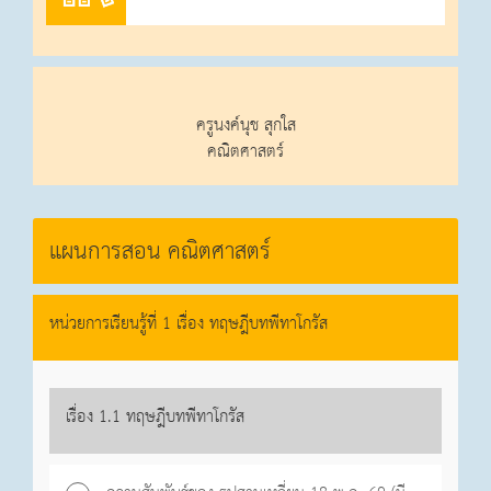
ครูนงค์นุช สุกใส
คณิตศาสตร์
แผนการสอน คณิตศาสตร์
หน่วยการเรียนรู้ที่ 1 เรื่อง ทฤษฎีบทพีทาโกรัส
เรื่อง 1.1 ทฤษฎีบทพีทาโกรัส