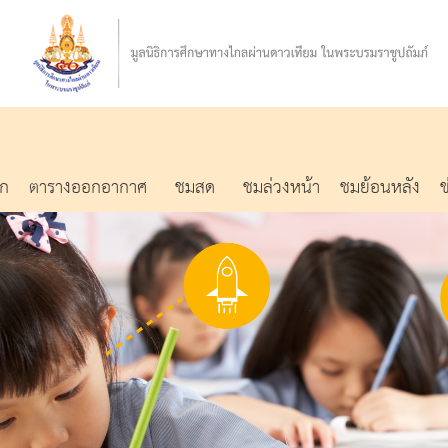
รก
ตารางออกอากาศ
ชมสด
ชมล่วงหน้า
ชมย้อนหลัง