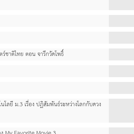
ตร์ชาติไทย ตอน จารึกวัดโพธิ์
ลยี ม.3 เรื่อง ปฏิสัมพันธ์ระหว่างโลกกับดวง
อง My Favorite Movie 3