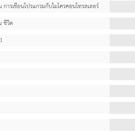
ณ การเขียนโปรแกรมกับไมโครคอนโทรลเลอร์
 ชีวิต
 1