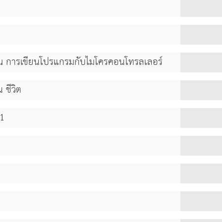
ณ การเขียนโปรแกรมกับไมโครคอนโทรลเลอร์
 ชีวิต
 1