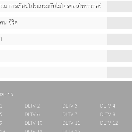
นวณ การเขียนโปรแกรมกับไมโครคอนโทรลเลอร์
คน ชีวิต
 1
ายการ
1
DLTV 2
DLTV 3
DLTV 4
5
DLTV 6
DLTV 7
DLTV 8
9
DLTV 10
DLTV 11
DLTV 12
13
DLTV 14
DLTV 15