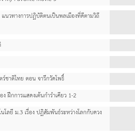
 แนวทางการปฏิบัติตนเป็นพลเมืองที่ดีตามวิถี
ิ
ตร์ชาติไทย ตอน จารึกวัดโพธิ์
ื่อง ฝึกการแสดงเต้นกำรำเคียว 1-2
ลยี ม.3 เรื่อง ปฏิสัมพันธ์ระหว่างโลกกับดวง