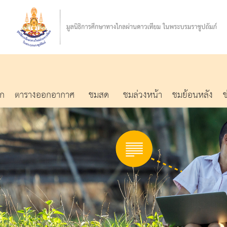
รก
ตารางออกอากาศ
ชมสด
ชมล่วงหน้า
ชมย้อนหลัง