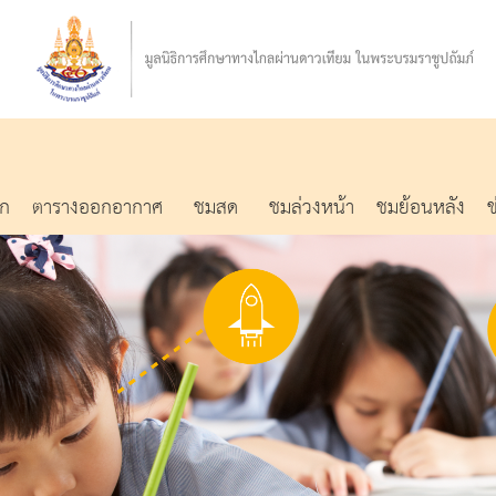
รก
ตารางออกอากาศ
ชมสด
ชมล่วงหน้า
ชมย้อนหลัง