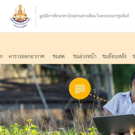
รก
ตารางออกอากาศ
ชมสด
ชมล่วงหน้า
ชมย้อนหลัง