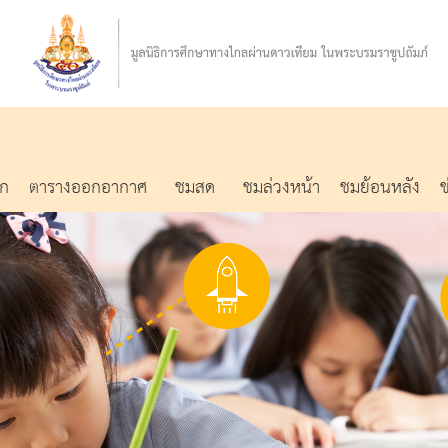
รก
ตารางออกอากาศ
ชมสด
ชมล่วงหน้า
ชมย้อนหลัง