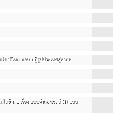
สตร์ชาติไทย ตอน ปฏิรูปประเทศสู่สากล
โลยี ม.1 เรื่อง แบบจำลองเซลล์ (1) แบบ