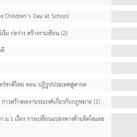
อง Children’s Day at School
ริ่ม ก่อร่าง สร้างงานเขียน (2)
ติ
สตร์ชาติไทย ตอน ปฏิรูปประเทศสู่สากล
ง การสร้างผลงานรณรงค์เกี่ยวกับกฎหมาย (1)
ม.1 เรื่อง การเปลี่ยนแปลงทางด้านจิตใจและ