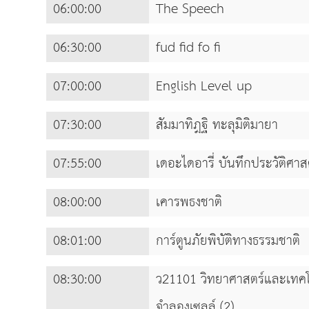
06:00:00
The Speech
06:30:00
fud fid fo fi
07:00:00
English Level up
07:30:00
สัมมาทิฎฐิ ทะลุมิติมายา
07:55:00
เดอะไดอารี่ บันทึกประวัติศา
08:00:00
เคารพธงชาติ
08:01:00
การ์ตูนภัยพิบัติทางธรรมชาติ
08:30:00
ว21101 วิทยาศาสตร์และเทคโน
จำลองเซลล์ (2)