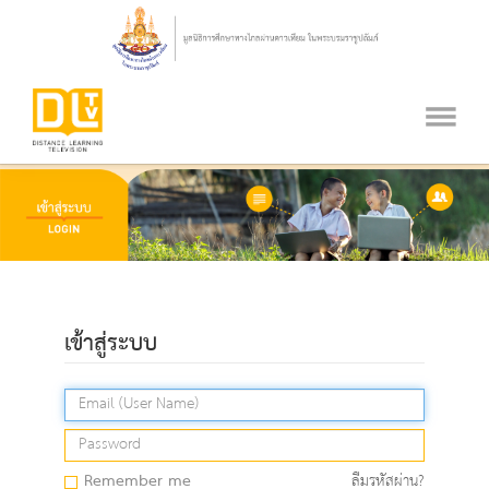
เข้าสู่ระบบ
Remember me
ลืมรหัสผ่าน?