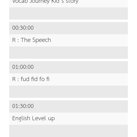
Vocab Journey Kid’s story
00:30:00
R : The Speech
01:00:00
R : fud fid fo fi
01:30:00
English Level up