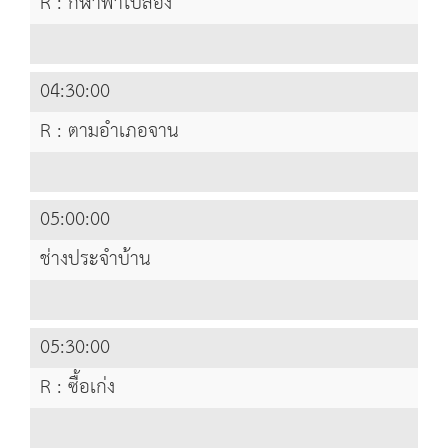
R : กีฬาพาไปลอง
04:30:00
R : ตามอำเภอจาน
05:00:00
ช่างประจำบ้าน
05:30:00
R : ซื้อเก่ง