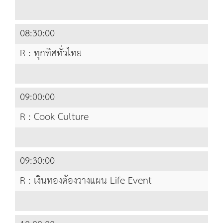
08:30:00
R : ทุกทิศทั่วไทย
09:00:00
R : Cook Culture
09:30:00
R : เงินทองต้องวางแผน Life Event