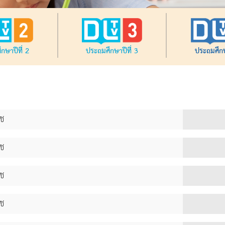
กษาปีที่ 2
ประถมศึกษาปีที่ 3
ประถมศึกษ
าช
าช
าช
าช