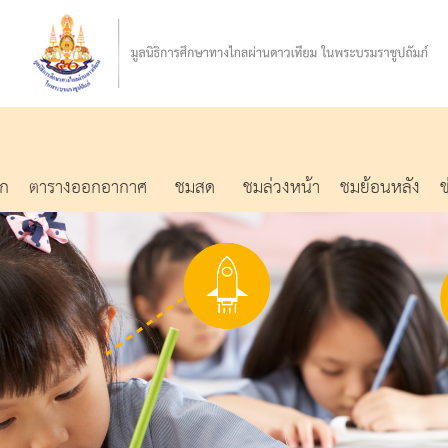
รก
ตารางออกอากาศ
ชมสด
ชมล่วงหน้า
ชมย้อนหลัง