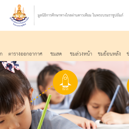
รก
ตารางออกอากาศ
ชมสด
ชมล่วงหน้า
ชมย้อนหลัง