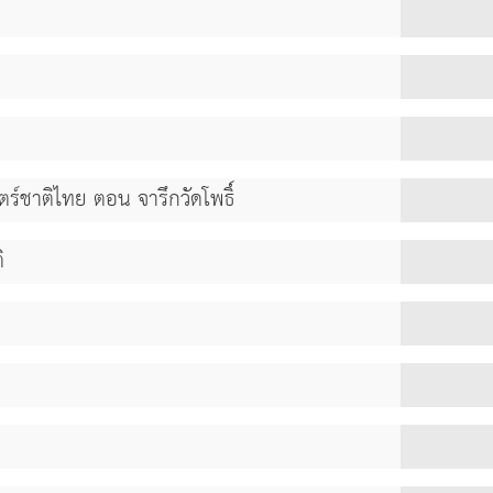
ตร์ชาติไทย ตอน จารึกวัดโพธิ์
ิ