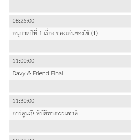
08:25:00
อนุบาลปีที่ 1 เรื่อง ของเล่นของใช้ (1)
11:00:00
Davy & Friend Final
11:30:00
การ์ตูนภัยพิบัติทางธรรมชาติ