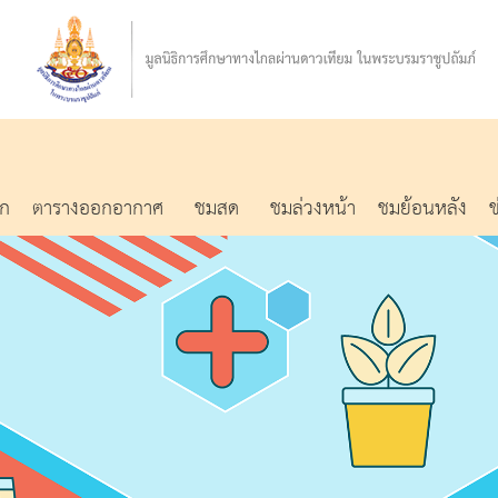
รก
ตารางออกอากาศ
ชมสด
ชมล่วงหน้า
ชมย้อนหลัง