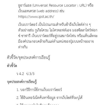
ยูอาร์แอล (Universal Resource Locator : URL) หรือ
เว็บแอดเดรส (web address) เช่น
https://www.ipst.ac.th/
เว็บเบราว์เซอร์ เป็นโปรแกรมสำหรับเข้าถึงเว็บไซต์ต่าง ๆ
ตัวอย่างเช่น กูเกิลโครม ไมโครซอฟต์เอจ มอสซิลลาไฟร์ฟอก
ซ์ ซาฟารี เว็บเบราว์เซอร์ที่อยู่บนสมาร์ตโฟน หรือแท็บเล็ตจะ
มีองค์ประกอบคล้ายกันแต่ตำแหน่งของปุ่มบนหน้าจออาจ
ต่างกัน
ตัวชี้วัด/จุดประสงค์การเรียนรู้
ตัวชี้วัด
ว 4.2 ป.3/3
จุดประสงค์การเรียนรู้
1. บอกวิธีการใช้งานเว็บเบราว์เซอร์
2. ใช้อินเทอร์เน็ตค้นหาข้อมูล จากเว็บไซต์ที่ระบุได้