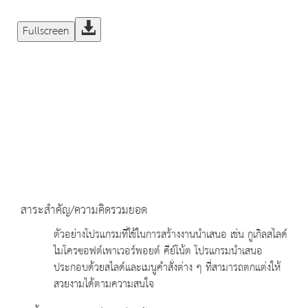
Fullscreen
สาระสำคัญ/ความคิดรวมยอด
ตัวอย่างโปรแกรมที่ใช้ในการสร้างงานนำเสนอ เช่น กูเกิลสไลด์
ไมโครซอฟต์เพาเวอร์พอยต์ คีย์โน้ต โปรแกรมนำเสนอ
ประกอบด้วยสไลด์และเมนูคำสั่งต่าง ๆ ที่สามารถตกแต่งให้
สวยงามได้ตามความสนใจ