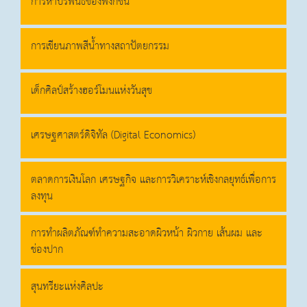
การหาปริพันธ์ของฟังก์ชัน
การเขียนภาพสีน้ำทางสถาปัตยกรรม
เด็กศิลป์สร้างฮอร์โมนแห่งวันสุข
เศรษฐศาสตร์ดิจิทัล (Digital Economics)
ตลาดการเงินโลก เศรษฐกิจ และการวิเคราะห์เชิงกลยุทธ์เพื่อการ
ลงทุน
การทำผลิตภัณฑ์ทำความสะอาดผิวหน้า ผิวกาย เส้นผม และ
ช่องปาก
สุนทรียะแห่งศิลปะ