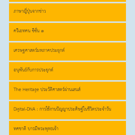
ภาษาญี่ปุ่นจากข่าว
ครีเอทคน ซีซั่น ๑
เศรษฐศาสตร์มหภาคประยุกต์
อนุพันธ์กับการประยุกต์
The Heritage ประวัติศาสตร์ผ่านเลนส์
Digital-DNA : การใช้งานปัญญาประดิษฐ์ในชีวิตประจำวัน
ทศชาติ บารมีพระพุทธเจ้า