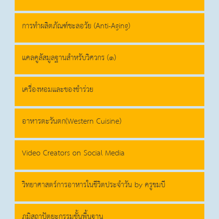
การทำผลิตภัณฑ์ชะลอวัย (Anti-Aging)
แคลคูลัสมูลฐานสำหรับวิศวกร (๑)
เครื่องหอมและของชำร่วย
อาหารตะวันตก(Western Cuisine)
Video Creators on Social Media
วิทยาศาสตร์การอาหารในชีวิตประจำวัน by ครูชมบี
ภูมิสถาปัตยะกรรมขั้นพื้นฐาน