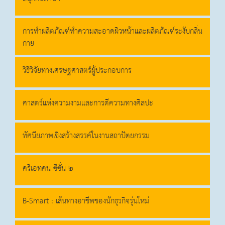
การทำผลิตภัณฑ์ทำความสะอาดผิวหน้าและผลิตภัณฑ์ระงับกลิ่น
กาย
วิธีวิจัยทางเศรษฐศาสตร์ผู้ประกอบการ
ศาสตร์แห่งความงามและการตีความทางศิลปะ
ทัศนียภาพเชิงสร้างสรรค์ในงานสถาปัตยกรรม
ครีเอทคน ซีซั่น ๒
B-Smart : เส้นทางอาชีพของนักธุรกิจรุ่นใหม่