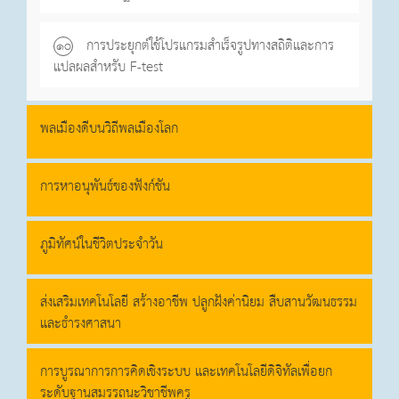
การประยุกต์ใช้โปรแกรมสำเร็จรูปทางสถิติและการ
๑o
แปลผลสำหรับ F-test
พลเมืองดีบนวิถีพลเมืองโลก
การหาอนุพันธ์ของฟังก์ชัน
ภูมิทัศน์ในชีวิตประจำวัน
ส่งเสริมเทคโนโลยี สร้างอาชีพ ปลูกฝังค่านิยม สืบสานวัฒนธรรม
และธำรงศาสนา
การบูรณาการการคิดเชิงระบบ และเทคโนโลยีดิจิทัลเพื่อยก
ระดับฐานสมรรถนะวิชาชีพครู