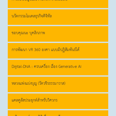
นวัตกรรมโมเดลธุรกิจดิจิทัล
ขอบคุณนะ บุคลิกภาพ
การพัฒนา VR 360 องศา แบบมีปฏิสัมพันธ์ได้
Digital-DNA : ครบเครื่อง เรื่อง Generative AI
หลวงแพ่งแบ่งบุญ (วัดวชิรธรรมาวาส)
แคลคูลัสประยุกต์สำหรับวิศวกร