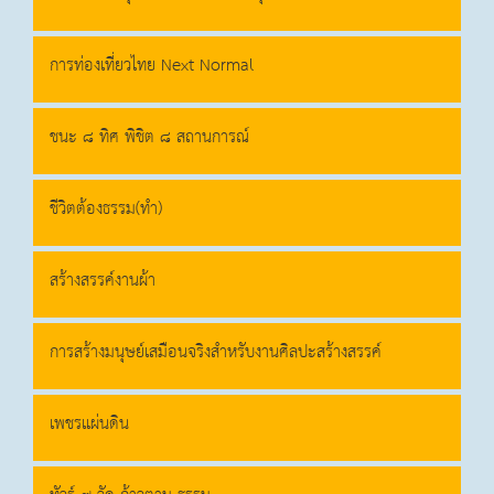
การท่องเที่ยวไทย Next Normal
ชนะ ๘ ทิศ พิชิต ๘ สถานการณ์
ชีวิตต้องธรรม(ทำ)
สร้างสรรค์งานผ้า
การสร้างมนุษย์เสมือนจริงสำหรับงานศิลปะสร้างสรรค์
เพชรแผ่นดิน