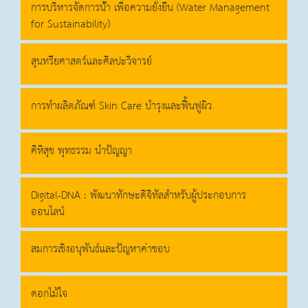
การบริหารจัดการนัำ เพื่อความยั่งยืน (Water Management
for Sustainability)
สุนทรียศาสตร์และศิลปะวิจารย์
การทำผลิตภัณฑ์ Skin Care บำรุงและฟื้นฟูผิว
คิหิสุข พุทธรรม นำปัญญา
Digital-DNA : พัฒนาทักษะดิจิทัลสำหรับผู้ประกอบการ
ออนไลน์
สมการเชิงอนุพันธ์และปัญหาค่าขอบ
ดอกไม้ใจ