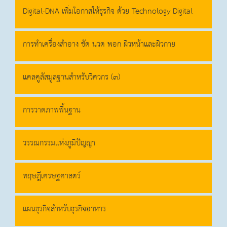
Digital-DNA เพิ่มโอกาสให้ธุรกิจ ด้วย Technology Digital
การทำเครื่องสำอาง ขัด นวด พอก ผิวหน้าและผิวกาย
แคลคูลัสมูลฐานสำหรับวิศวกร (๓)
การวาดภาพพื้นฐาน
วรรณกรรมแห่งภูมิปัญญา
ทฤษฎีเศรษฐศาสตร์
แผนธุรกิจสำหรับธุรกิจอาหาร