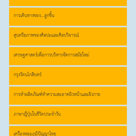
การเดินทางของ...ลูกชิ้น
สุนทรียภาพของศิลปะและศิลปวิจารณ์
เศรษฐศาสตร์เพื่อการบริหารจัดการสมัยใหม่
กรุงรัตนโกสินทร์
การทำผลิตภัณฑ์ทำความสะอาดผิวหน้าและผิวกาย
ภาษาญี่ปุ่นในชีวิตประจำวัน
เครื่องหอมภูมิปัญญาไทย