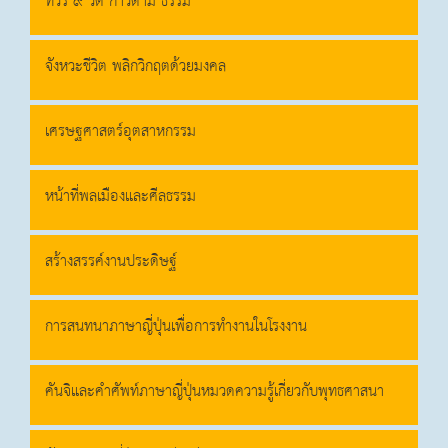
ทัวร์ ๙ วัด ก้าวตาม ธรรม
จังหวะชีวิต พลิกวิกฤตด้วยมงคล
เศรษฐศาสตร์อุตสาหกรรม
หน้าที่พลเมืองและศีลธรรม
สร้างสรรค์งานประดิษฐ์
การสนทนาภาษาญี่ปุ่นเพื่อการทำงานในโรงงาน
คันจิและคำศัพท์ภาษาญี่ปุ่นหมวดความรู้เกี่ยวกับพุทธศาสนา