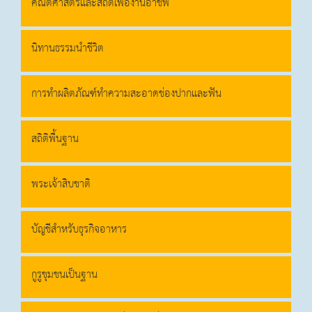
คณิตศาสตร์และสถิติเพื่องานอาชีพ
นิทานธรรมนำชีวิต
การทำผลิตภัณฑ์ทำความสะอาดช่องปากและฟัน
สถิติพื้นฐาน
พระเจ้าสิบชาติ
บัญชีสำหรับธุรกิจอาหาร
กูรูชุมชนเป็นฐาน