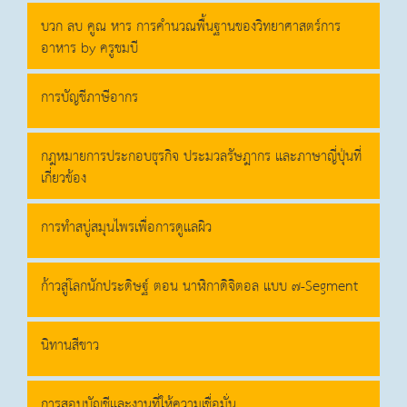
บวก ลบ คูณ หาร การคำนวณพื้นฐานของวิทยาศาสตร์การ
อาหาร by ครูชมบี
การบัญชีภาษีอากร
กฎหมายการประกอบธุรกิจ ประมวลรัษฎากร และภาษาญี่ปุ่นที่
เกี่ยวข้อง
การทำสบู่สมุนไพรเพื่อการดูแลผิว
ก้าวสู่โลกนักประดิษฐ์ ตอน นาฬิกาดิจิตอล แบบ ๗-Segment
นิทานสีขาว
การสอบบัญชีและงานที่ให้ความเชื่อมั่น