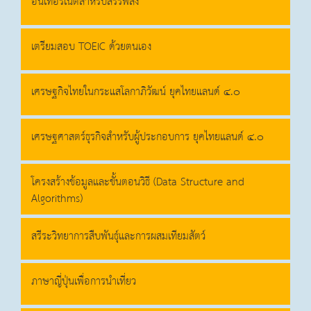
อินเทอร์เน็ตสำหรับสรรพสิ่ง
เตรียมสอบ TOEIC ด้วยตนเอง
เศรษฐกิจไทยในกระแสโลกาภิวัฒน์ ยุคไทยแลนด์ ๔.๐
เศรษฐศาสตร์ธุรกิจสำหรับผู้ประกอบการ ยุคไทยแลนด์ ๔.๐
โครงสร้างข้อมูลและขั้นตอนวิธี (Data Structure and
Algorithms)
สรีระวิทยาการสืบพันธุ์และการผสมเทียมสัตว์
ภาษาญี่ปุ่นเพื่อการนำเที่ยว