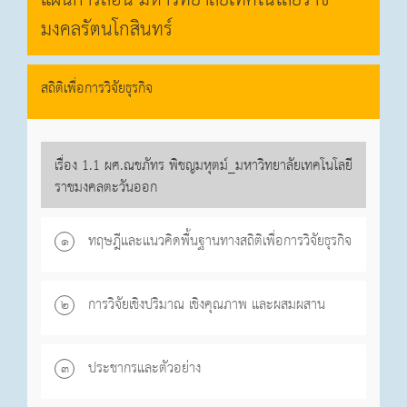
แผนการสอน มหาวิทยาลัยเทคโนโลยีราช
มงคลรัตนโกสินทร์
สถิติเพื่อการวิจัยธุรกิจ
เรื่อง 1.1 ผศ.ณชภัทร พิชญมหุตม์_มหาวิทยาลัยเทคโนโลยี
ราชมงคลตะวันออก
ทฤษฎีและแนวคิดพื้นฐานทางสถิติเพื่อการวิจัยธุรกิจ
๑
การวิจัยเชิงปริมาณ เชิงคุณภาพ และผสมผสาน
๒
ประชากรและตัวอย่าง
๓