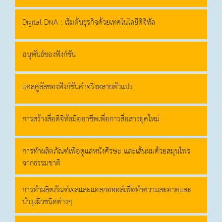
Digital DNA : เริ่มต้นธุรกิจด้วยเทคโนโลยีดิจิทัล
อนุพันธ์ของฟังก์ชัน
แคลคูลัสของฟังก์ชันค่าจริงหลายตัวแปร
การสร้างสื่อดิจิทัลมืออาชีพเพื่อการสื่อสารยุคใหม่
การทำผลิตภัณฑ์เพื่อดูแลหนังศีรษะ และเส้นผมด้วยสมุนไพร
จากธรรมชาติ
การทำผลิตภัณฑ์เจลและแอลกอฮอล์เพื่อทำความสะอาดและ
บำรุงผิวชนิดต่างๆ