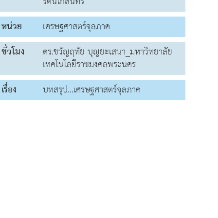
รัตนโกสินทร์
หน่วย
เศรษฐศาสตร์จุลภาค
ชั่วโมง
ดร.ขวัญฤทัย บุญยะเสนา_มหาวิทยาลัย
เทคโนโลยีราชมงคลพระนคร
เรื่อง
บทสรุป...เศรษฐศาสตร์จุลภาค