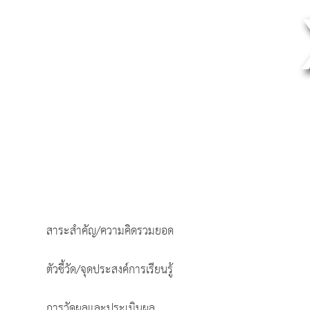
สาระสำคัญ/ความคิดรวมยอด
ตัวชี้วัด/จุดประสงค์การเรียนรู้
การวัดผลและประเมินผล