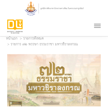
หน้าแรก
รายการทั้งหมด
รายการ ๗๒ พรรษา ธรรมราชา มหาวชิราลงกรณ