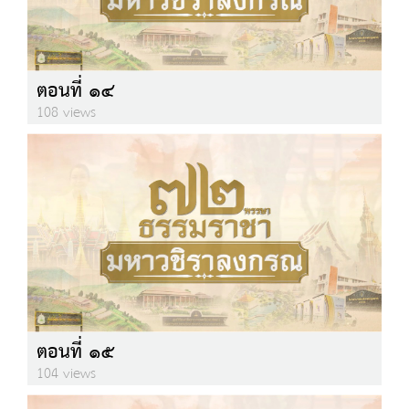
ตอนที่ ๑๔
108 views
ตอนที่ ๑๕
104 views