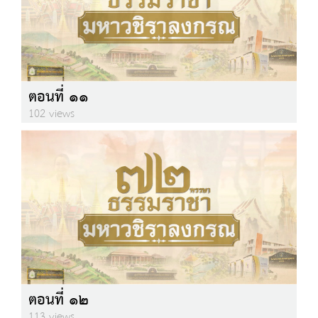
ตอนที่ ๑๑
102 views
ตอนที่ ๑๒
113 views