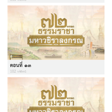
ตอนที่ ๑๓
102 views