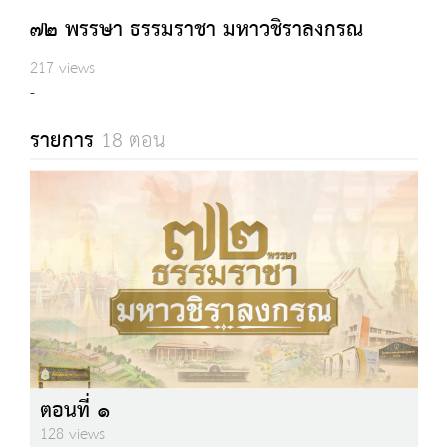
๗๒ พรรษา ธรรมราชา มหาวชิราลงกรณ
217 views
-
รายการ
18 ตอน
ตอนที่ ๑
128 views