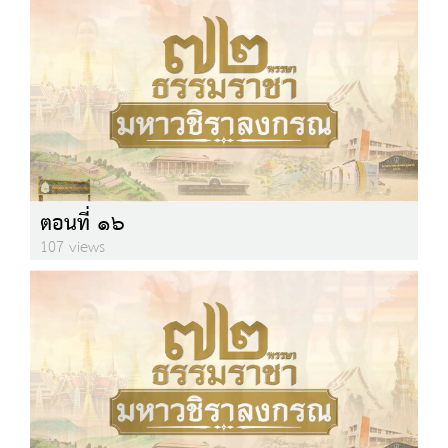
ตอนที่ ๑๖
107 views