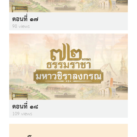
ตอนที่ ๑๗
98 views
ตอนที่ ๑๘
109 views