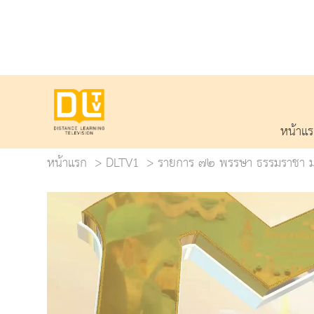
หน้าแ
หน้าแรก
DLTV1
รายการ ๗๒ พรรษา ธรรมราชา 