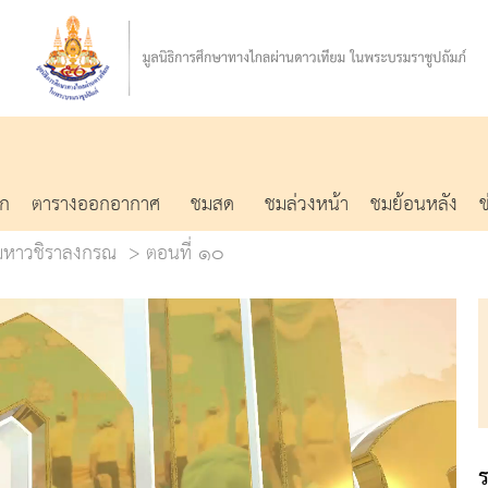
รก
ตารางออกอากาศ
ชมสด
ชมล่วงหน้า
ชมย้อนหลัง
มหาวชิราลงกรณ
ตอนที่ ๑๐