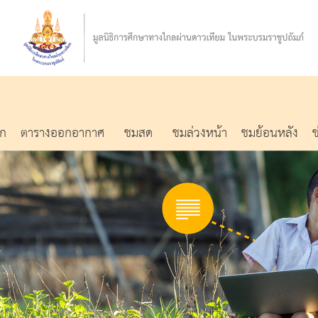
รก
ตารางออกอากาศ
ชมสด
ชมล่วงหน้า
ชมย้อนหลัง