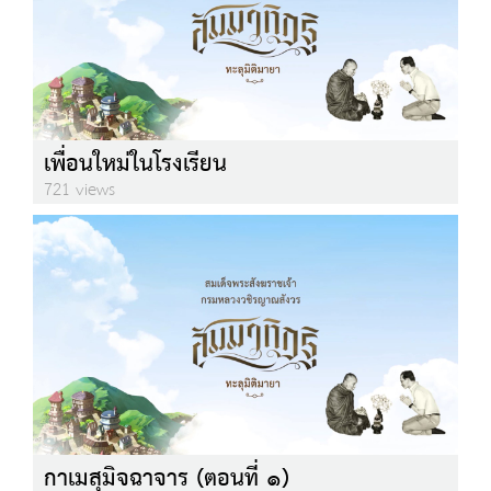
เพื่อนใหม่ในโรงเรียน
721 views
กาเมสุมิจฉาจาร (ตอนที่ ๑)