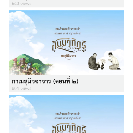
640 views
กาเมสุมิจฉาจาร (ตอนที่ ๒)
804 views