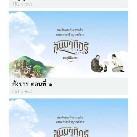
752 views
สังขาร ตอนที่ ๑
661 views