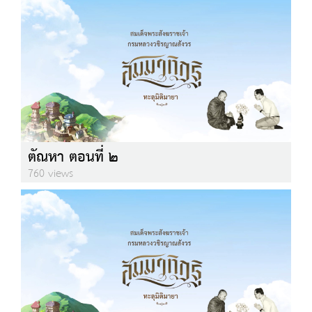
ตัณหา ตอนที่ ๒
760 views