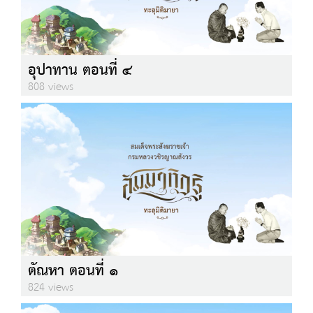
อุปาทาน ตอนที่ ๔
808 views
ตัณหา ตอนที่ ๑
824 views