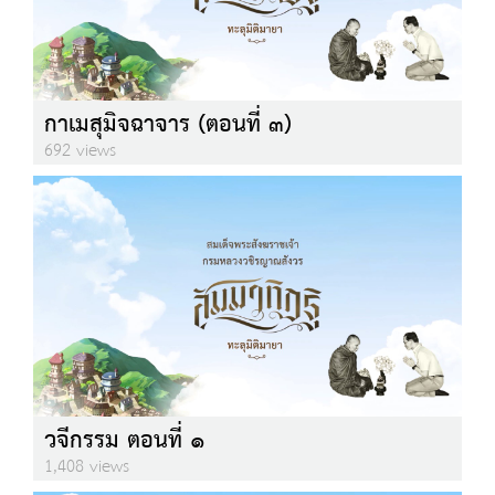
กาเมสุมิจฉาจาร (ตอนที่ ๓)
692 views
วจีกรรม ตอนที่ ๑
1,408 views