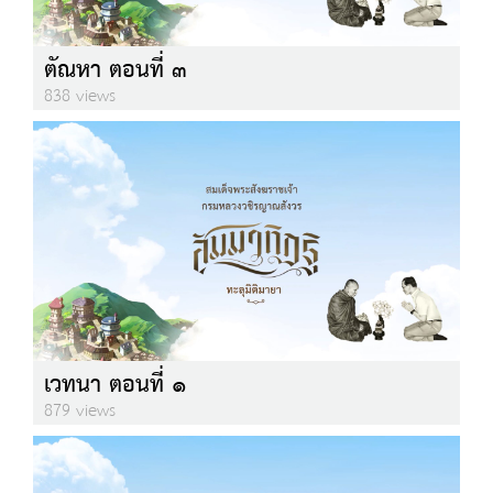
ตัณหา ตอนที่ ๓
838 views
เวทนา ตอนที่ ๑
879 views