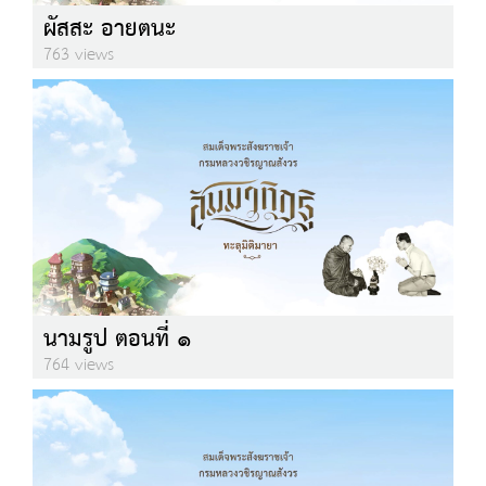
ผัสสะ อายตนะ
763 views
นามรูป ตอนที่ ๑
764 views