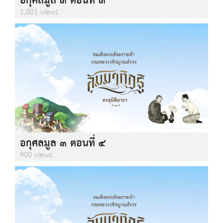
อกุศลมูล ๓ ตอนที่ ๓
1,001 views
อกุศลมูล ๓ ตอนที่ ๔
900 views