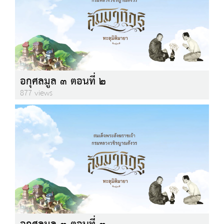
อกุศลมูล ๓ ตอนที่ ๒
877 views