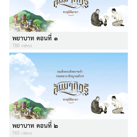
พยาบาท ตอนที่ ๑
788 views
พยาบาท ตอนที่ ๒
765 views