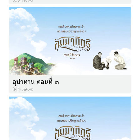
833 views
อุปาทาน ตอนที่ ๓
844 views