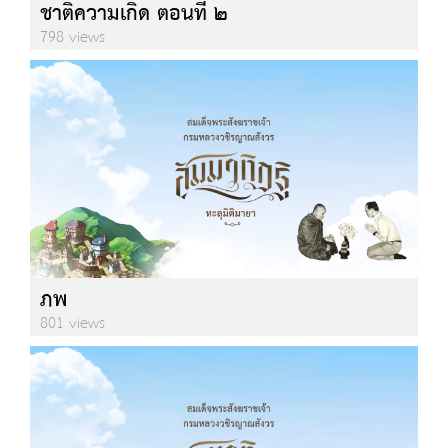
ชาติความเกิด ตอนที่ ๒
798 views
ภพ
801 views