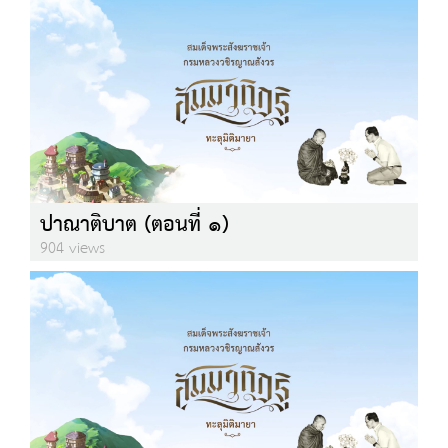
ปาณาติบาต (ตอนที่ ๑)
904 views