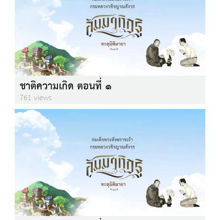
ชาติความเกิด ตอนที่ ๑
761 views