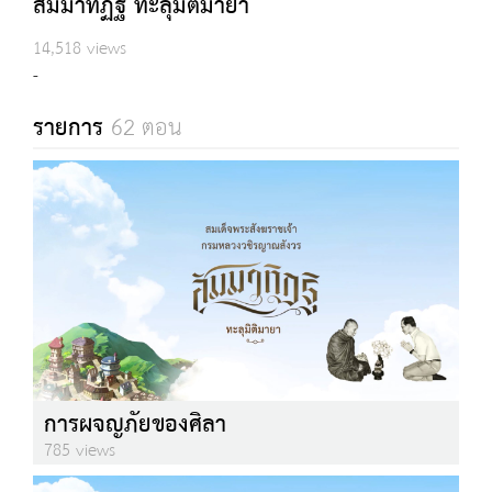
สัมมาทิฏฐิ ทะลุมิติมายา
14,518 views
-
รายการ
62 ตอน
การผจญภัยของศิลา
785 views