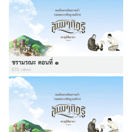
ชรามรณะ ตอนที่ ๑
870 views