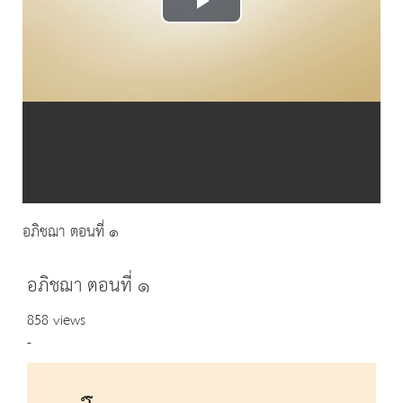
Play
Video
อภิชฌา ตอนที่ ๑
อภิชฌา ตอนที่ ๑
858 views
-