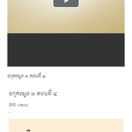
Play
Video
อกุศลมูล ๓ ตอนที่ ๔
อกุศลมูล ๓ ตอนที่ ๔
895 views
-