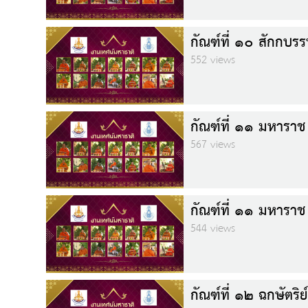
กัณฑ์ที่ ๑๐ สักกบร
552 views
กัณฑ์ที่ ๑๑ มหาราช 
567 views
กัณฑ์ที่ ๑๑ มหาราช 
544 views
กัณฑ์ที่ ๑๒ ฉกษัตริย์