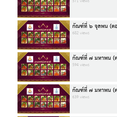
571 views
กัณฑ์ที่ ๖ จุลพน (ตอ
682 views
กัณฑ์ที่ ๗ มหาพน (ต
594 views
กัณฑ์ที่ ๗ มหาพน (ต
639 views