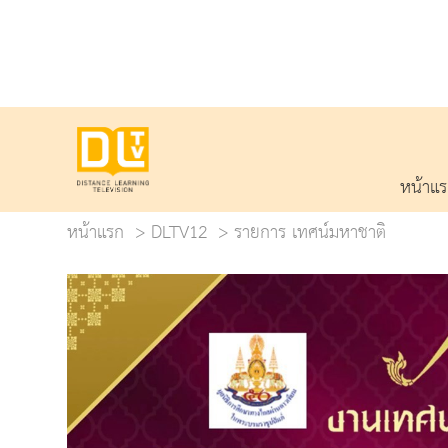
หน้าแ
หน้าแรก
DLTV12
รายการ เทศน์มหาชาติ