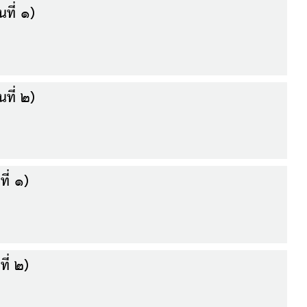
นที่ ๑)
นที่ ๒)
ที่ ๑)
ที่ ๒)