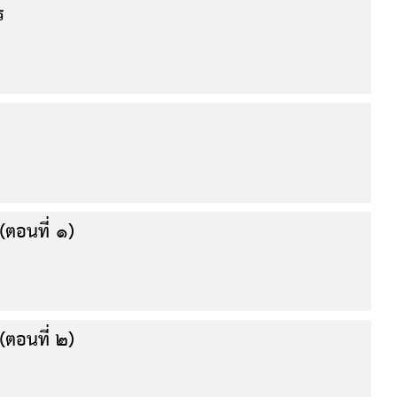
ร
(ตอนที่ ๑)
(ตอนที่ ๒)