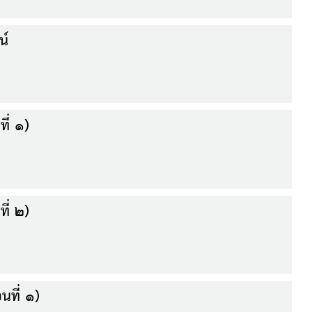
น์
ที่ ๑)
ที่ ๒)
นที่ ๑)