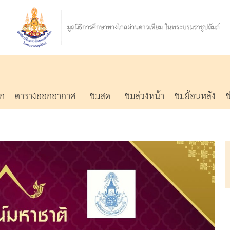
รก
ตารางออกอากาศ
ชมสด
ชมล่วงหน้า
ชมย้อนหลัง