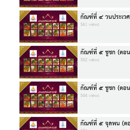
กัณฑ์ที่ ๔ วนประเวศ
561 views
กัณฑ์ที่ ๕ ชูชก (ตอน
582 views
กัณฑ์ที่ ๕ ชูชก (ตอน
544 views
กัณฑ์ที่ ๕ จุลพน (ตอ