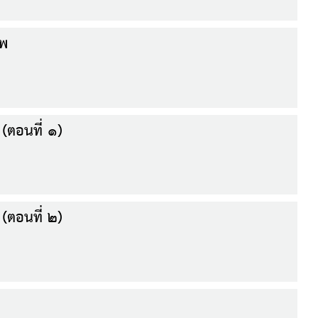
รพ
(ตอนที่ ๑)
(ตอนที่ ๒)