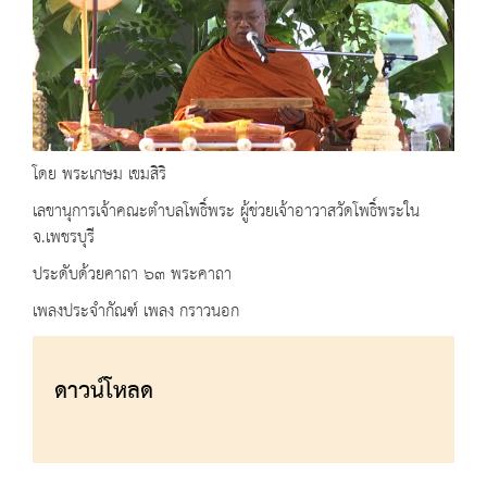
โดย พระเกษม เขมสิริ
เลขานุการเจ้าคณะตำบลโพธิ์พระ ผู้ช่วยเจ้าอาวาสวัดโพธิ์พระใน
จ.เพชรบุรี
ประดับด้วยคาถา ๖๓ พระคาถา
เพลงประจำกัณฑ์ เพลง กราวนอก
ดาวน์โหลด