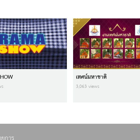
SHOW
เทศน์มหาชาติ
ws
3,063 views
ายการ