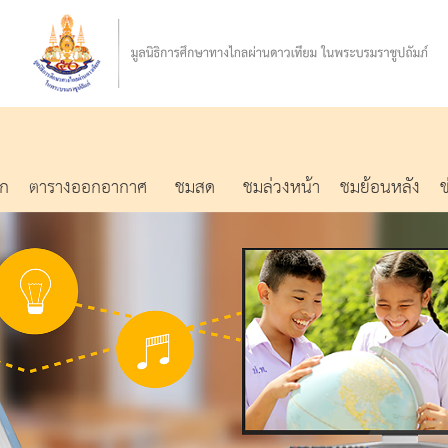
รก
ตารางออกอากาศ
ชมสด
ชมล่วงหน้า
ชมย้อนหลัง