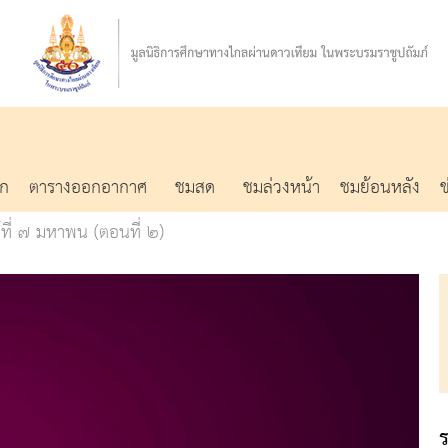
รก
ตารางออกอากาศ
ชมสด
ชมล่วงหน้า
ชมย้อนหลัง
์ที่ ๗ มหาพน (ตอนที่ ๒)