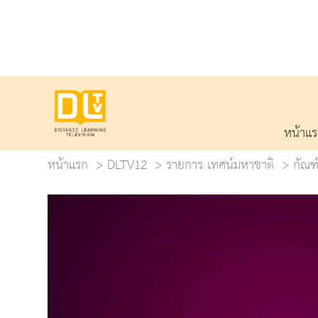
หน้าแ
หน้าแรก
DLTV12
รายการ เทศน์มหาชาติ
กัณฑ