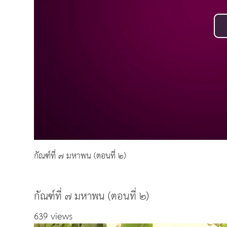
กัณฑ์ที่ ๗ มหาพน (ตอนที่ ๒)
กัณฑ์ที่ ๗ มหาพน (ตอนที่ ๒)
639 views